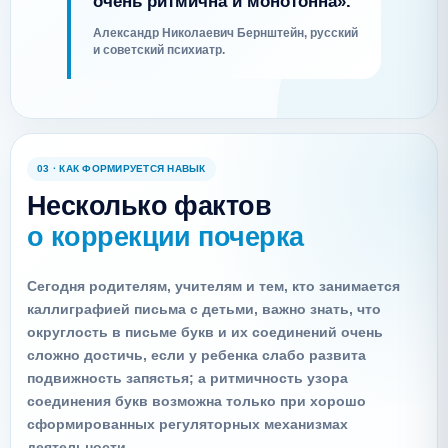
очень ритмична и монотонна».
Александр Николаевич Бернштейн, русский
и советский психиатр.
03 · КАК ФОРМИРУЕТСЯ НАВЫК
Несколько фактов
о коррекции почерка
Сегодня родителям, учителям и тем, кто занимается
каллиграфией письма с детьми, важно знать, что
округлость в письме букв и их соединений очень
сложно достичь, если у ребенка слабо развита
подвижность запястья; а ритмичность узора
соединения букв возможна только при хорошо
сформированных регуляторных механизмах
деятельности.