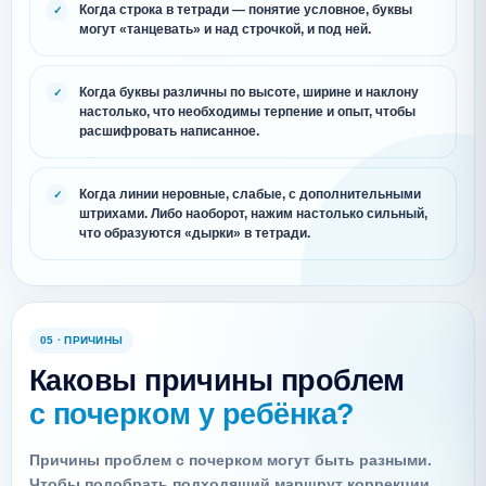
Когда строка в тетради — понятие условное, буквы
могут «танцевать» и над строчкой, и под ней.
Когда буквы различны по высоте, ширине и наклону
настолько, что необходимы терпение и опыт, чтобы
расшифровать написанное.
Когда линии неровные, слабые, с дополнительными
штрихами. Либо наоборот, нажим настолько сильный,
что образуются «дырки» в тетради.
05 · ПРИЧИНЫ
Каковы причины проблем
с почерком у ребёнка?
Причины проблем с почерком могут быть разными.
Чтобы подобрать подходящий маршрут коррекции,