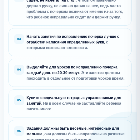
сидел, не налегал на стол.
Чтобы он правильно
держал ручку, не сильно давил на нее, ведь часто
проблемы с почерком возникают именно из-за того,
что ребенок неправильно сидит или держит ручку.
Начать занятия по исправлению почерка лучше с
отработки написания определенных букв,
с
которыми возникают сложности.
Выделяйте для уроков по исправлению почерка
каждый день по 20-30 минут.
Эти занятия должны
проходить в отдельное от подготовки уроков время.
Купите специальную тетрадь с упражнениями для
занятий.
Ни в коем случае не заставляйте ребенка
писать много.
Задания должны быть веселые, интересные для
малыша,
они должны быть направлены на развитие
моторики рук и зрительной памяти.