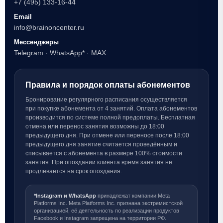
+7 (495) 133-16-44
Email
info@brainoncenter.ru
Мессенджеры
Telegram
·
WhatsApp*
·
MAX
Правила и порядок оплаты абонементов
Бронирование регулярного расписания осуществляется
при покупке абонемента от 4 занятий. Оплата абонементов
производится по системе полной предоплаты. Бесплатная
отмена или перенос занятия возможны до 18:00
предыдущего дня. При отмене или переносе после 18:00
предыдущего дня занятие считается проведённым и
списывается с абонемента в размере 100% стоимости
занятия. При опоздании клиента время занятия не
продлевается на срок опоздания.
*Instagram и WhatsApp
принадлежат компании Meta
Platforms Inc. Meta Platforms Inc. признана экстремистской
организацией, её деятельность по реализации продуктов
Facebook и Instagram запрещена на территории РФ.