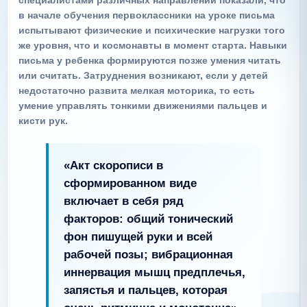
специалистами различных направлений показали, что
в начале обучения первоклассники на уроке письма
испытывают физические и психические нагрузки того
же уровня, что и космонавты в момент старта. Навыки
письма у ребенка формируются позже умения читать
или считать. Затруднения возникают, если у детей
недостаточно развита мелкая моторика, то есть
умение управлять тонкими движениями пальцев и
кисти рук.
«Акт скорописи в
сформированном виде
включает в себя ряд
факторов: общий тонический
фон пишущей руки и всей
рабочей позы; вибрационная
иннервация мышц предплечья,
запястья и пальцев, которая