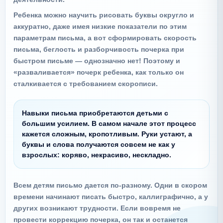
Ребенка можно научить рисовать буквы округло и
аккуратно, даже имея низкие показатели по этим
параметрам письма, а вот сформировать скорость
письма, беглость и разборчивость почерка при
быстром письме — однозначно нет! Поэтому и
«разваливается» почерк ребенка, как только он
сталкивается с требованием скорописи.
Навыки письма приобретаются детьми с
большим усилием. В самом начале этот процесс
кажется сложным, кропотливым. Руки устают, а
буквы и слова получаются совсем не как у
взрослых: коряво, некрасиво, нескладно.
Всем детям письмо дается по-разному. Одни в скором
времени начинают писать быстро, каллиграфично, а у
других возникают трудности. Если вовремя не
провести коррекцию почерка, он так и останется