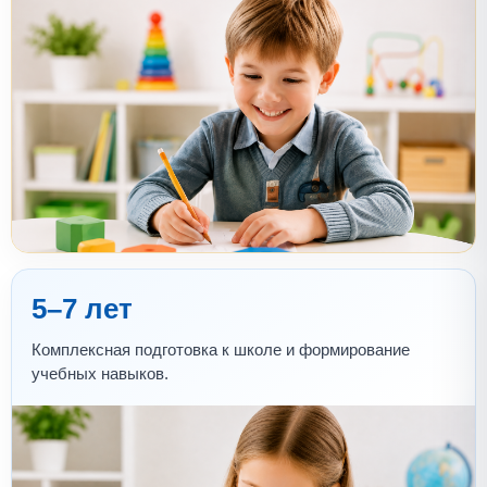
5–7 лет
Комплексная подготовка к школе и формирование
учебных навыков.