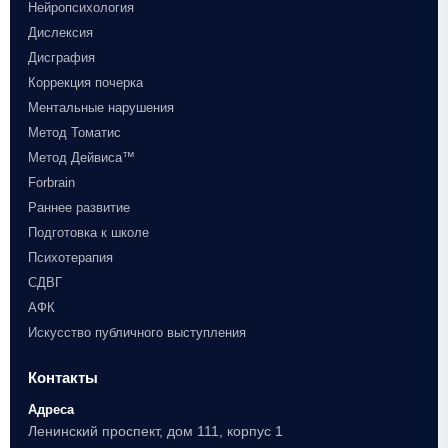
Нейропсихология
Дислексия
Дисграфия
Коррекция почерка
Ментальные нарушения
Метод Томатис
Метод Дейвиса™
Forbrain
Раннее развитие
Подготовка к школе
Психотерапия
СДВГ
АФК
Искусство публичного выступления
Контакты
Адреса
Ленинский проспект, дом 111, корпус 1