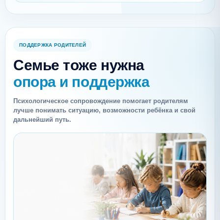
ПОДДЕРЖКА РОДИТЕЛЕЙ
Семье тоже нужна
опора и поддержка
Психологическое сопровождение помогает родителям
лучше понимать ситуацию, возможности ребёнка и свой
дальнейший путь.