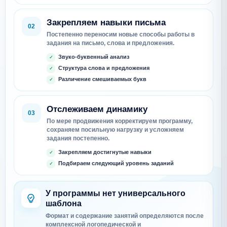
Закрепляем навыки письма
02
Постепенно переносим новые способы работы в
задания на письмо, слова и предложения.
Звуко-буквенный анализ
Структура слова и предложения
Различение смешиваемых букв
Отслеживаем динамику
03
По мере продвижения корректируем программу,
сохраняем посильную нагрузку и усложняем
задания постепенно.
Закрепляем достигнутые навыки
Подбираем следующий уровень заданий
У программы нет универсального
шаблона
Формат и содержание занятий определяются после
комплексной логопедической и