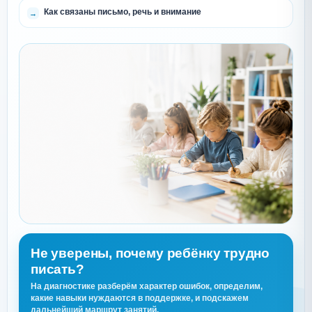
Как связаны письмо, речь и внимание
Не уверены, почему ребёнку трудно
писать?
На диагностике разберём характер ошибок, определим,
какие навыки нуждаются в поддержке, и подскажем
дальнейший маршрут занятий.