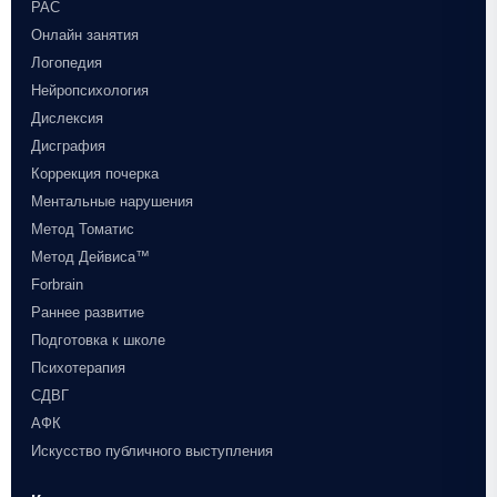
РАС
Онлайн занятия
Логопедия
Нейропсихология
Дислексия
Дисграфия
Коррекция почерка
Ментальные нарушения
Метод Томатис
Метод Дейвиса™
Forbrain
Раннее развитие
Подготовка к школе
Психотерапия
СДВГ
АФК
Искусство публичного выступления