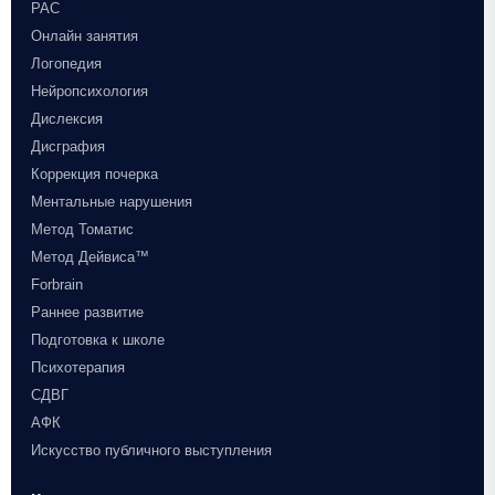
РАС
Онлайн занятия
Логопедия
Нейропсихология
Дислексия
Дисграфия
Коррекция почерка
Ментальные нарушения
Метод Томатис
Метод Дейвиса™
Forbrain
Раннее развитие
Подготовка к школе
Психотерапия
СДВГ
АФК
Искусство публичного выступления