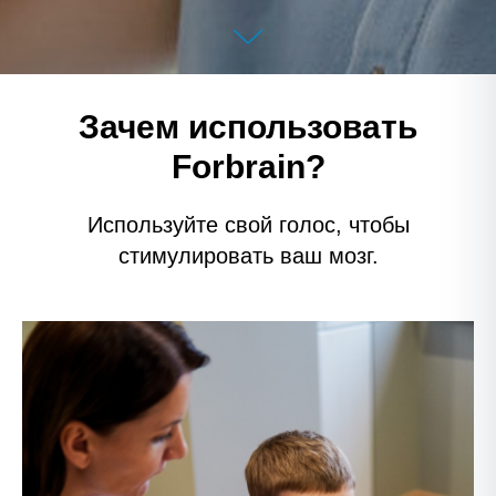
Зачем использовать
Forbrain?
Используйте свой голос, чтобы
стимулировать ваш мозг.