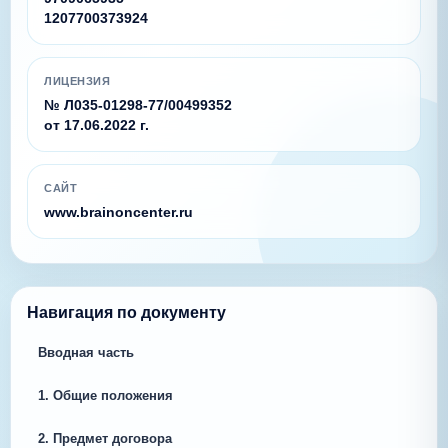
1207700373924
ЛИЦЕНЗИЯ
№ Л035-01298-77/00499352
от 17.06.2022 г.
САЙТ
www.brainoncenter.ru
Навигация по документу
Вводная часть
1. Общие положения
2. Предмет договора