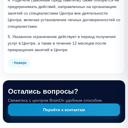
4. Родители (законные представители) также обязуются не 
предпринимать действий, направленных на организацию 
занятий со специалистами Центра вне деятельности 
Центра, включая установление личных договоренностей со 
специалистами.
5. Указанное ограничение действует в период получения 
услуг в Центре, а также в течение 12 месяцев после 
прекращения занятий в Центре.
↑ Наверх
Остались вопросы?
Свяжитесь с центром BrainOn удобным способом.
Перейти к контактам