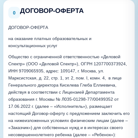
ДОГОВОР-ОФЕРТА
0
ДОГОВОР-ОФЕРТА
на оказание платных образовательных и 
консультационных услуг 
Общество с ограниченной ответственностью «Деловой 
Спектр» (ООО «Деловой Спектр»), ОГРН 1207700373924, 
ИНН 9709065935, адрес: 109147, г. Москва, ул. 
Марксистская, д. 22, стр. 1, эт. 2, пом. I, комн. 4,  в лице 
Генерального директора Киселева Глеба Еллиевича, 
действуя в соответствии с Лицензией Департамента 
образования г. Москвы № Л035-01298-77/00499352 от 
17.06.2022 г. (далее – «Исполнитель»), размещает 
настоящий Договор-оферту с предложением заключить его 
на нижеизложенных условиях физическим лицам (далее – 
«Заказчик») для собственных нужд и в интересах своего 
несовершеннолетнего ребенка (далее – «Ребенок»):