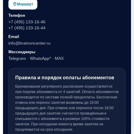
Маршрут
Телефон
+7 (495) 133-16-46
+7 (495) 133-16-44
Email
info@brainoncenter.ru
Мессенджеры
Telegram
·
WhatsApp*
·
MAX
Правила и порядок оплаты абонементов
Бронирование регулярного расписания осуществляется
при покупке абонемента от 4 занятий. Оплата абонементов
производится по системе полной предоплаты. Бесплатная
отмена или перенос занятия возможны до 18:00
предыдущего дня. При отмене или переносе после 18:00
предыдущего дня занятие считается проведённым и
списывается с абонемента в размере 100% стоимости
занятия. При опоздании клиента время занятия не
продлевается на срок опоздания.