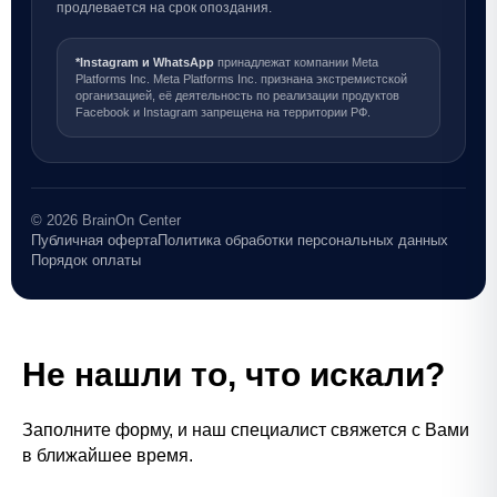
продлевается на срок опоздания.
*Instagram и WhatsApp
принадлежат компании Meta
Platforms Inc. Meta Platforms Inc. признана экстремистской
организацией, её деятельность по реализации продуктов
Facebook и Instagram запрещена на территории РФ.
© 2026 BrainOn Center
Публичная оферта
Политика обработки персональных данных
Порядок оплаты
Не нашли то, что искали?
Заполните форму, и наш специалист свяжется с Вами
в ближайшее время.