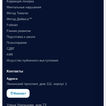
Коррекция почерка
Ментальные нарушения
Метод Томатис
Метод Дейвиса™
Forbrain
Раннее развитие
Подготовка к школе
Психотерапия
СДВГ
АФК
Искусство публичного выступления
Контакты
Адреса
Ленинский проспект, дом 111, корпус 1
Маршрут
Улица Удальцова, дом 73