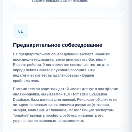
Заключительная фаза интеграции.
01
Предварительное собеседование
На предварительном собеседовании эксперт Tomatis®
производит индивидуальную диагностику Вас и/или
Вашего ребенка. У него имеется несколько тестов для
определения Вашего слухового профиля. Эти
педагогические тесты адаптированы к Вашей
проблематике.
Помимо тестов родители детей имеют доступ к платформе
онлайн-оценки, называемой TED (Tomatis® Evaluation
Database, база данных для оценки). Речь идет об анкете по
четырем основным направлениям развития (моторика,
эмоции, внимание и слушание), позволяющим экспертам
Tomatis® выявить профиль ребенка и измерять его
улучшения по основным направлениям.