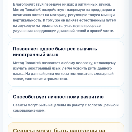
Благоприятствуя передаче низких и ритмичных звуков,
Метод Tomatis® воздействует напрямую на преддверие и
позитивно влияет на моторику, регуляцию тонуса мышц и
вертикальность. К тому же он влияет естественным путем
на звуковую латеральность, участвуя в процессе
улучшения координации движений левой и правой части.
Позволяет вдвое быстрее выучить
иностранный язык
Метод Tomatis® позволяет любому человеку, желающему
изучать иностранный язык, легче усвоить ритм данного
языка. На данный ритм легко затем ложатся: словарный
запас, синтаксис и грамматика.
Способствует личностному развитию
Сеансы могут быть нацелены на работу с голосом, речью и
самовыражением.
Сеансы могут быть нацелены на