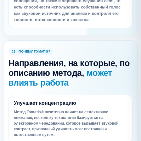
сообщений, но также и хорошего слушания себя, то
есть способности использовать собственный голос
как звуковой источник для анализа и контроля его
точности, интенсивности и качества.
02 · ПОЧЕМУ TOMATIS?
Направления, на которые, по
описанию метода,
может
влиять работа
Улучшает концентрацию
Метод Tomatis® позитивно влияет на селективное
внимание, поскольку технология базируется на
электронном чередовании, которое вызывает звуковой
контраст, призванный удивлять мозг постоянно и
естественным путем.