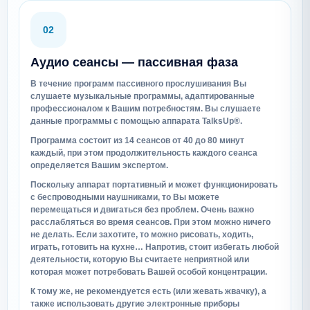
02
Аудио сеансы — пассивная фаза
В течение программ пассивного прослушивания Вы
слушаете музыкальные программы, адаптированные
профессионалом к Вашим потребностям. Вы слушаете
данные программы с помощью аппарата TalksUp®.
Программа состоит из 14 сеансов от 40 до 80 минут
каждый, при этом продолжительность каждого сеанса
определяется Вашим экспертом.
Поскольку аппарат портативный и может функционировать
с беспроводными наушниками, то Вы можете
перемещаться и двигаться без проблем. Очень важно
расслабляться во время сеансов. При этом можно ничего
не делать. Если захотите, то можно рисовать, ходить,
играть, готовить на кухне… Напротив, стоит избегать любой
деятельности, которую Вы считаете неприятной или
которая может потребовать Вашей особой концентрации.
К тому же, не рекомендуется есть (или жевать жвачку), а
также использовать другие электронные приборы