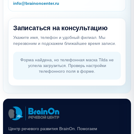
info@brainoncenter.ru
Записаться на консультацию
Укажите имя, телефон и удобный филиал. Мы
перезвоним и подскажем ближайшее время записи.
Форма найдена, но телефонная маска Tilda не
успела загрузиться. Проверь настройки
телефонного поля в форме.
Центр речевого развития BrainOn. Помогаем