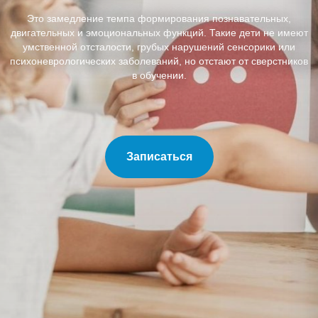
Это замедление темпа формирования познавательных,
двигательных и эмоциональных функций. Такие дети не имеют
умственной отсталости, грубых нарушений сенсорики или
психоневрологических заболеваний, но отстают от сверстников
в обучении.
Записаться