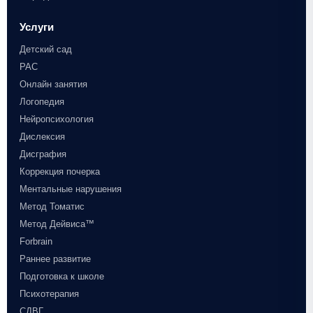
Услуги
Детский сад
РАС
Онлайн занятия
Логопедия
Нейропсихология
Дислексия
Дисграфия
Коррекция почерка
Ментальные нарушения
Метод Томатис
Метод Дейвиса™
Forbrain
Раннее развитие
Подготовка к школе
Психотерапия
СДВГ