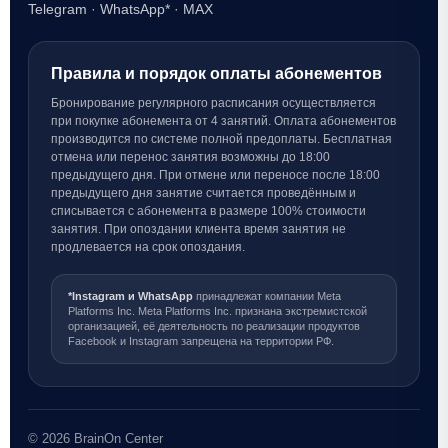
Telegram
·
WhatsApp*
·
MAX
Правила и порядок оплаты абонементов
Бронирование регулярного расписания осуществляется
при покупке абонемента от 4 занятий. Оплата абонементов
производится по системе полной предоплаты. Бесплатная
отмена или перенос занятия возможны до 18:00
предыдущего дня. При отмене или переносе после 18:00
предыдущего дня занятие считается проведённым и
списывается с абонемента в размере 100% стоимости
занятия. При опоздании клиента время занятия не
продлевается на срок опоздания.
*Instagram и WhatsApp
принадлежат компании Meta
Platforms Inc. Meta Platforms Inc. признана экстремистской
организацией, её деятельность по реализации продуктов
Facebook и Instagram запрещена на территории РФ.
© 2026 BrainOn Center