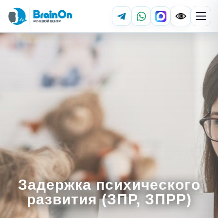
Задержка психического
развития (ЗПР, ЗПРР)